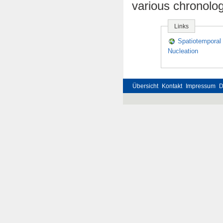
various chronolog
Links
Spatiotemporal
Nucleation
Übersicht
Kontakt
Impressum
D