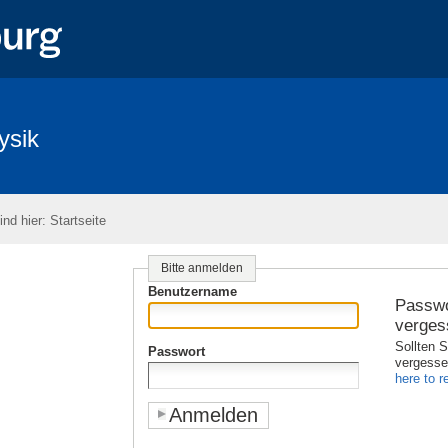
ysik
ind hier:
Startseite
Bitte anmelden
Benutzername
Passwo
verges
Sollten S
Passwort
vergess
here to re