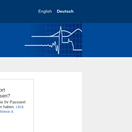
English
Deutsch
rt
sen?
ie Ihr Passwort
en haben,
click
trieve it
.