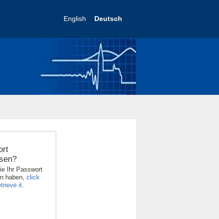
English
Deutsch
rt
sen?
ie Ihr Passwort
en haben,
click
trieve it
.