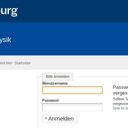
ysik
ind hier:
Startseite
Bitte anmelden
Benutzername
Passwo
verges
Sollten S
Passwort
vergess
here to re