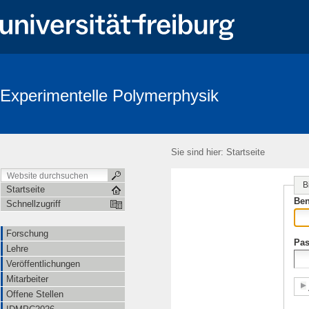
Experimentelle Polymerphysik
Sie sind hier:
Startseite
B
Startseite
Ben
Schnellzugriff
Forschung
Pas
Lehre
Veröffentlichungen
Mitarbeiter
Offene Stellen