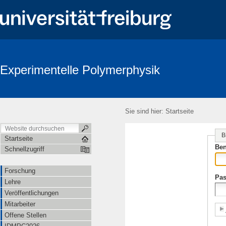
Experimentelle Polymerphysik
Sie sind hier:
Startseite
B
Startseite
Ben
Schnellzugriff
Forschung
Pas
Lehre
Veröffentlichungen
Mitarbeiter
Offene Stellen