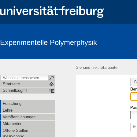
Experimentelle Polymerphysik
Sie sind hier:
Startseite
B
Startseite
Ben
Schnellzugriff
Forschung
Pas
Lehre
Veröffentlichungen
Mitarbeiter
Offene Stellen