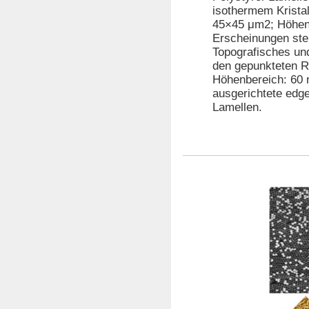
isothermem Kristal
45×45 μm2; Höhenb
Erscheinungen stell
Topografisches un
den gepunkteten R
Höhenbereich: 60 n
ausgerichtete edge
Lamellen.