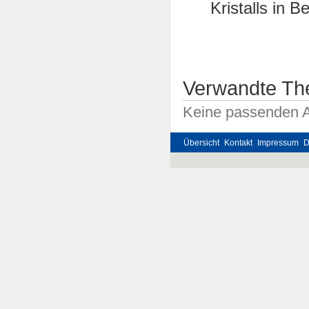
Kristalls in 
Verwandte T
Keine passenden Ar
Übersicht
Kontakt
Impressum
D