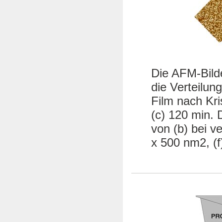
Die AFM-Bilde
die Verteilun
Film nach Kris
(c) 120 min. 
von (b) bei v
x 500 nm2, (