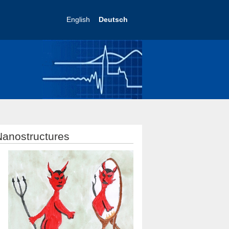
English
Deutsch
Nanostructures