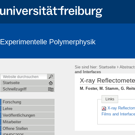
Experimentelle Polymerphysik
›
Sie sind hier:
Startseite
Abstract
and Interfaces
X-ray Reflectomete
Startseite
M. Foster, M. Stamm, G. Reite
Schnellzugriff
Links
Forschung
X-ray Reflectom
Lehre
Films and Interfac
Veröffentlichungen
Mitarbeiter
Offene Stellen