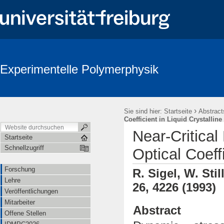
Experimentelle Polymerphysik
›
Sie sind hier:
Startseite
Abstract
Coefficient in Liquid Crystallin
Near-Critical
Startseite
Schnellzugriff
Optical Coeff
Forschung
R. Sigel, W. Sti
Lehre
26, 4226 (1993)
Veröffentlichungen
Mitarbeiter
Abstract
Offene Stellen