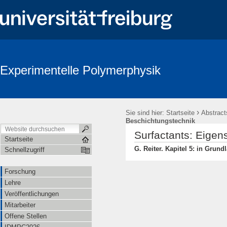
Experimentelle Polymerphysik
›
Sie sind hier:
Startseite
Abstract
Beschichtungstechnik
Surfactants: Eigen
Startseite
G. Reiter. Kapitel 5: in Gru
Schnellzugriff
Forschung
Lehre
Veröffentlichungen
Mitarbeiter
Offene Stellen