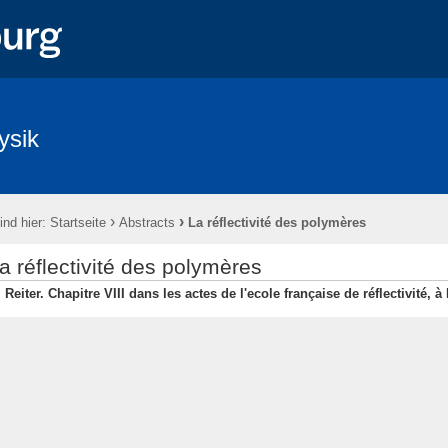
ysik
›
›
ind hier:
Startseite
Abstracts
La réflectivité des polymères
a réflectivité des polymères
 Reiter. Chapitre VIII dans les actes de l'ecole française de réflectivité, 