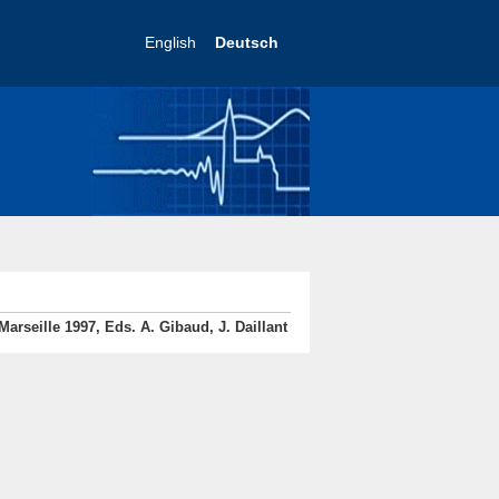
English
Deutsch
à Marseille 1997, Eds. A. Gibaud, J. Daillant