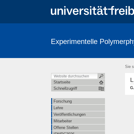
Experimentelle Polymerph
Sie s
L
Startseite
G.
Schnellzugriff
Forschung
Lehre
Veröffentlichungen
Mitarbeiter
Offene Stellen