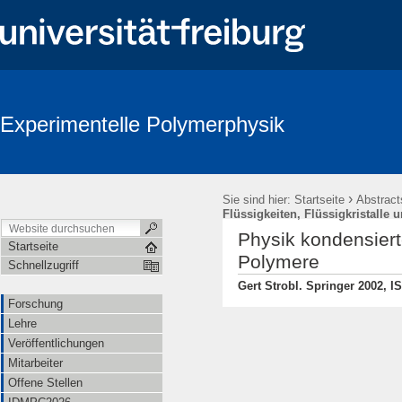
Experimentelle Polymerphysik
›
Sie sind hier:
Startseite
Abstract
Flüssigkeiten, Flüssigkristalle
Physik kondensierte
Startseite
Polymere
Schnellzugriff
Gert Strobl. Springer 2002, 
Forschung
Lehre
Veröffentlichungen
Mitarbeiter
Offene Stellen