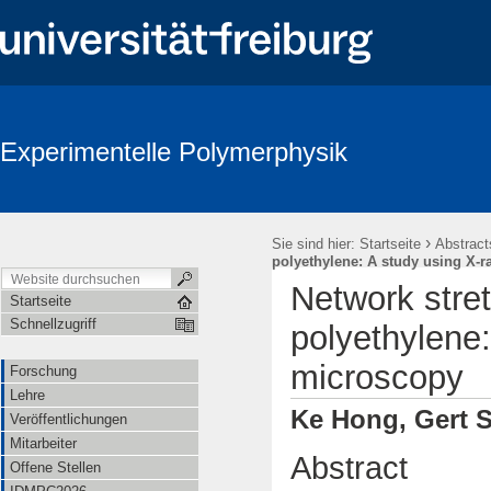
Experimentelle Polymerphysik
›
Sie sind hier:
Startseite
Abstract
polyethylene: A study using X-r
Network stret
Startseite
Schnellzugriff
polyethylene:
microscopy
Forschung
Lehre
Ke Hong, Gert S
Veröffentlichungen
Mitarbeiter
Abstract
Offene Stellen