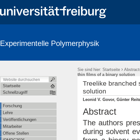
Experimentelle Polymerphysik
›
Sie sind hier:
Startseite
Abstract
thin films of a binary solution
Treelike branched s
Startseite
solution
Schnellzugriff
Leonid V. Govor, Günter Reiter
Forschung
Abstract
Lehre
Veröffentlichungen
The authors pres
Mitarbeiter
during solvent e
Offene Stellen