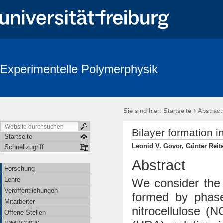
Experimentelle Polymerphysik
›
Sie sind hier:
Startseite
Abstract
Bilayer formation in
Startseite
Leonid V. Govor, Günter Reite
Schnellzugriff
Abstract
Forschung
Lehre
We consider the 
Veröffentlichungen
formed by phase
Mitarbeiter
nitrocellulose (
Offene Stellen