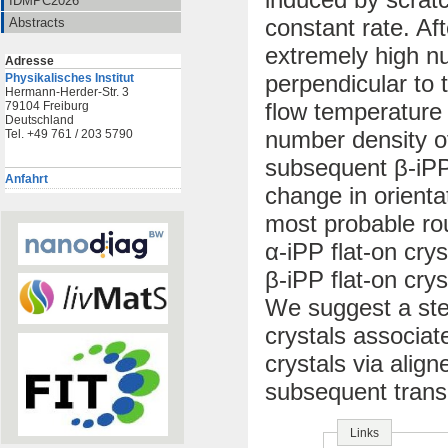
IDMPC2026
constant rate. Af
Abstracts
extremely high nu
Adresse
perpendicular to 
Physikalisches Institut
Hermann-Herder-Str. 3
flow temperature 
79104 Freiburg
Deutschland
number density o
Tel. +49 761 / 203 5790
subsequent β-iPP c
Anfahrt
change in orienta
most probable rou
α-iPP flat-on cry
β-iPP flat-on crys
We suggest a ste
crystals associate
crystals via alig
subsequent transi
Links