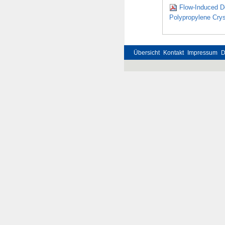
Flow-Induced De
Polypropylene Crys
Übersicht
Kontakt
Impressum
D