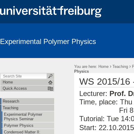
Experimental Polymer Physics
›
›
You are here:
Home
Teaching
P
Physics
WS 2015/16 -
Home
Quick Access
Lecturer:
Prof. D
Time, place: Thu 
Research
Teaching
Fri 8:15 -1
Experimental Polymer
Tutorial: Tue 14:
Physics Seminar
Polymer Physics
Start: 22.10.2015
Condensed Matter II: