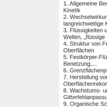
1. Allgemeine B
Kinetik
2. Wechselwirkun
langreichweitige K
3. Flüssigkeiten 
Wellen, „flüssig
4. Struktur von 
Oberflächen
5. Festkörper-Flü
Benetzung,...
6. Grenzflächenp
7. Herstellung vo
Oberflächenrekons
8. Wachstums- un
Gitterfehlanpas
9. Organische Sc