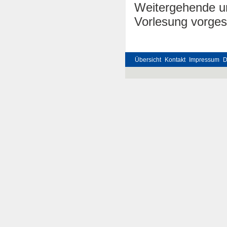
Weitergehende un
Vorlesung vorgest
Übersicht
Kontakt
Impressum
D