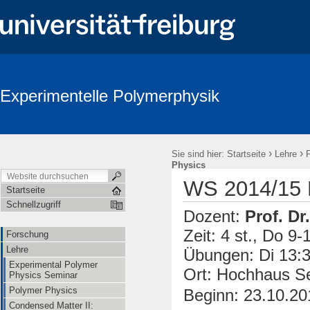
Experimentelle Polymerphysik
›
›
Sie sind hier:
Startseite
Lehre
Physics
WS 2014/15 
Startseite
Schnellzugriff
Dozent:
Prof. Dr
Zeit: 4 st., Do 9-
Forschung
Lehre
Übungen: Di 13:
Experimental Polymer
Ort: Hochhaus 
Physics Seminar
Polymer Physics
Beginn: 23.10.20
Condensed Matter II: