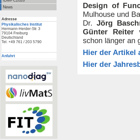
IDMPC2026
Design of Func
News
Mulhouse und Base
Adresse
Dr.
Jörg Basch
Physikalisches Institut
Hermann-Herder-Str. 3
Günter Reiter
v
79104 Freiburg
Deutschland
schon länger an 
Tel. +49 761 / 203 5790
Hier der Artike
Anfahrt
Hier der Jahres