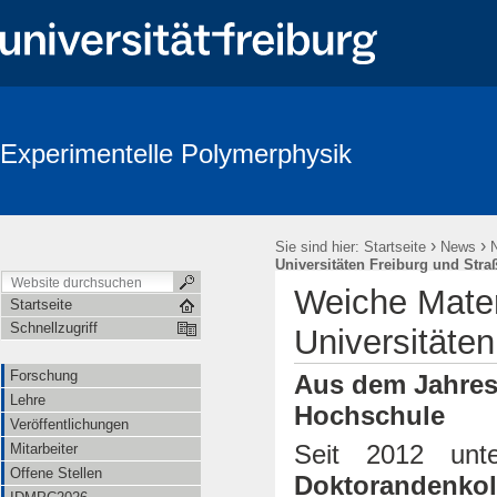
Experimentelle Polymerphysik
›
›
Sie sind hier:
Startseite
News
Universitäten Freiburg und Stra
Weiche Mater
Startseite
Schnellzugriff
Universitäte
Forschung
Aus dem Jahres
Lehre
Hochschule
Veröffentlichungen
Seit 2012 un
Mitarbeiter
Offene Stellen
Doktorandenkol