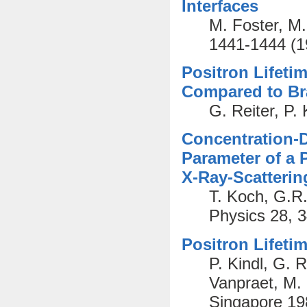
Interfaces
M. Foster, M
1441-1444 (1
Positron Lifeti
Compared to Br
G. Reiter, P. 
Concentration-D
Parameter of a 
X-Ray-Scatteri
T. Koch, G.R.
Physics 28, 
Positron Lifeti
P. Kindl, G. R
Vanpraet, M. 
Singapore 19