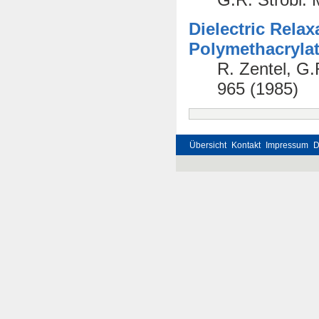
Dielectric Relax
Polymethacryla
R. Zentel, G.
965 (1985)
Übersicht
Kontakt
Impressum
D