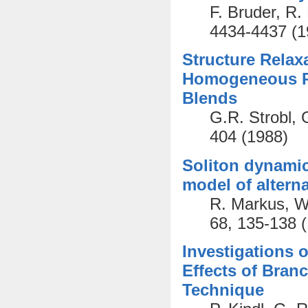
F. Bruder, R.
4434-4437 (1
Structure Relax
Homogeneous Po
Blends
G.R. Strobl, 
404 (1988)
Soliton dynamic
model of altern
R. Markus, W.
68, 135-138 
Investigations 
Effects of Bran
Technique